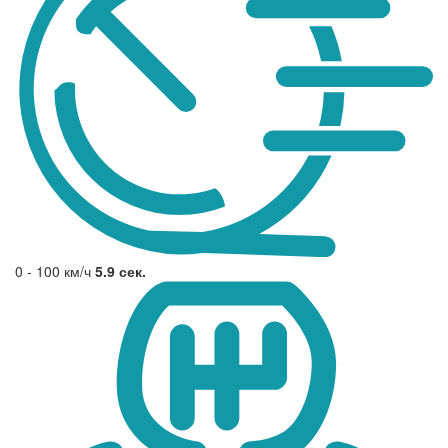
0 - 100 км/ч
5.9 сек.