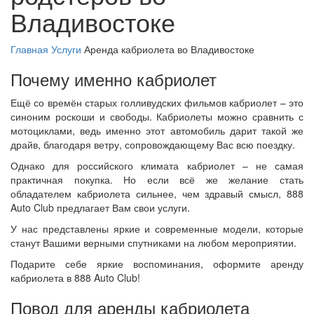
Владивостоке
Главная
Услуги
Аренда кабриолета во Владивостоке
Почему именно кабриолет
Ещё со времён старых голливудских фильмов кабриолет – это
синоним роскоши и свободы. Кабриолеты можно сравнить с
мотоциклами, ведь именно этот автомобиль дарит такой же
драйв, благодаря ветру, сопровождающему Вас всю поездку.
Однако для российского климата кабриолет – не самая
практичная покупка. Но если всё же желание стать
обладателем кабриолета сильнее, чем здравый смысл, 888
Auto Club предлагает Вам свои услуги.
У нас представлены яркие и современные модели, которые
станут Вашими верными спутниками на любом мероприятии.
Подарите себе яркие воспоминания, оформите аренду
кабриолета в 888 Auto Club!
Повод для аренды кабриолета