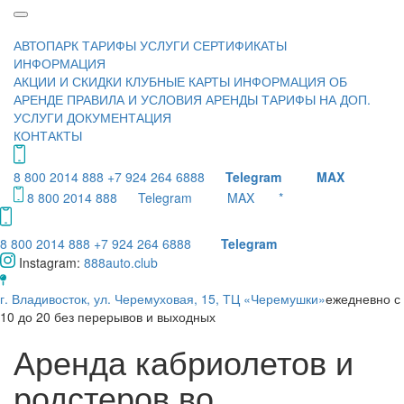
АВТОПАРК
ТАРИФЫ
УСЛУГИ
СЕРТИФИКАТЫ
ИНФОРМАЦИЯ
АКЦИИ И СКИДКИ
КЛУБНЫЕ КАРТЫ
ИНФОРМАЦИЯ ОБ
АРЕНДЕ
ПРАВИЛА И УСЛОВИЯ АРЕНДЫ
ТАРИФЫ НА ДОП.
УСЛУГИ
ДОКУМЕНТАЦИЯ
КОНТАКТЫ
8 800 2014 888
+7 924 264 6888
Telegram
MAX
8 800 2014 888
Telegram
MAX
*
8 800 2014 888
+7 924 264 6888
Telegram
Instagram:
888auto.club
​г. Владивосток, ул. Черемуховая, 15, ТЦ «Черемушки»​
ежедневно с
10 до 20 без перерывов и выходных
Аренда кабриолетов и
родстеров во