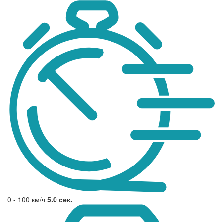
0 - 100 км/ч
5.0 сек.