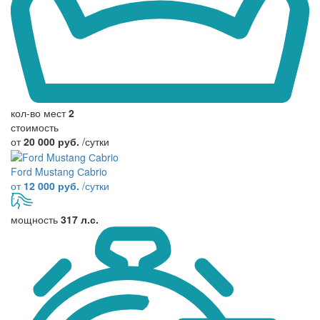
кол-во мест
2
стоимость
от
20 000 руб.
/сутки
Ford Mustang Сabrio
от
12 000 руб.
/сутки
мощность
317 л.с.